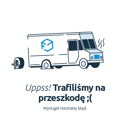
Uppss!
Trafiliśmy na
przeszkodę ;(
Wystąpił nieznany błąd.